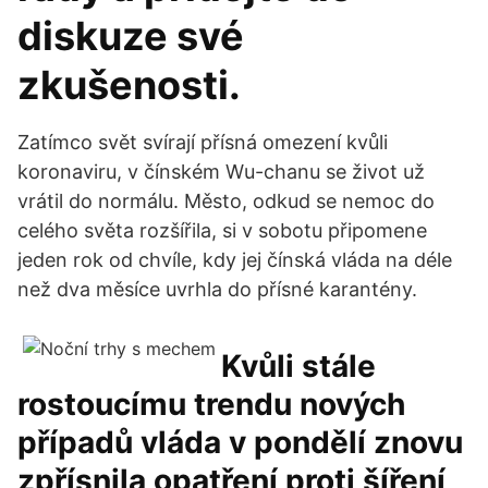
diskuze své
zkušenosti.
Zatímco svět svírají přísná omezení kvůli
koronaviru, v čínském Wu-chanu se život už
vrátil do normálu. Město, odkud se nemoc do
celého světa rozšířila, si v sobotu připomene
jeden rok od chvíle, kdy jej čínská vláda na déle
než dva měsíce uvrhla do přísné karantény.
Kvůli stále
rostoucímu trendu nových
případů vláda v pondělí znovu
zpřísnila opatření proti šíření