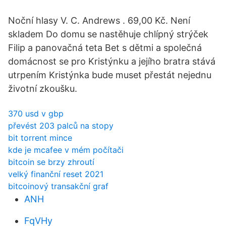
Noční hlasy V. C. Andrews . 69,00 Kč. Není
skladem Do domu se nastěhuje chlípný strýček
Filip a panovačná teta Bet s dětmi a společná
domácnost se pro Kristýnku a jejího bratra stává
utrpením Kristýnka bude muset přestát nejednu
životní zkoušku.
370 usd v gbp
převést 203 palců na stopy
bit torrent mince
kde je mcafee v mém počítači
bitcoin se brzy zhroutí
velký finanční reset 2021
bitcoinový transakční graf
ANH
FqVHy