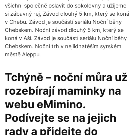
všichni společně oslavit do sokolovny a užijeme
si zábavný rej, Závod dlouhý 5 km, který se koná
v Chebu. Závod je součástí seriálu Noční běhy
Chebskem. Noční závod dlouhý 5 km, který se
koná v Aši. Závod je součástí seriálu Noční běhy
Chebskem. Noční trh v nejlidnatěším syrském
městě Aleppu.
Tchýně – noční můra už
rozebírají maminky na
webu eMimino.
Podívejte se na jejich
rady a přidejte do