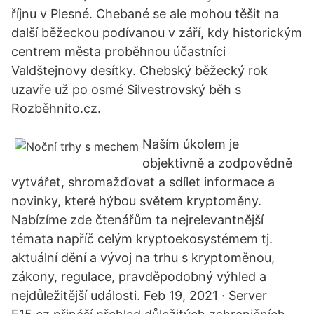
říjnu v Plesné. Chebané se ale mohou těšit na
další běžeckou podívanou v září, kdy historickým
centrem města proběhnou účastníci
Valdštejnovy desítky. Chebský běžecký rok
uzavře už po osmé Silvestrovský běh s
Rozběhnito.cz.
Naším úkolem je
objektivně a zodpovědně
vytvářet, shromažďovat a sdílet informace a
novinky, které hýbou světem kryptoměny.
Nabízíme zde čtenářům ta nejrelevantnější
témata napříč celým kryptoekosystémem tj.
aktuální dění a vývoj na trhu s kryptoměnou,
zákony, regulace, pravděpodobný výhled a
nejdůležitější události. Feb 19, 2021 · Server