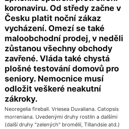
koronaviru. Od středy začne v
Česku platit noční zákaz
vycházení. Omezí se také
maloobchodní prodej, v neděli
zůstanou všechny obchody
zavřené. Vláda také chystá
plošné testování domovů pro
seniory. Nemocnice musí
odložit veškeré neakutní
zákroky.
Neoregelia fireball. Vriesea Duvaliana. Catopsis
morreniana. Uvedenými druhy rostlin a dalšími
(další druhy "zelených" bromélií, Tillandsie atd.)