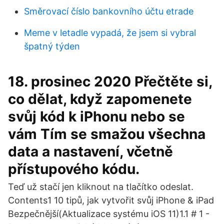
Směrovací číslo bankovního účtu etrade
Meme v letadle vypadá, že jsem si vybral
špatný týden
18. prosinec 2020 Přečtěte si,
co dělat, když zapomenete
svůj kód k iPhonu nebo se
vám Tím se smažou všechna
data a nastavení, včetně
přístupového kódu.
Teď už stačí jen kliknout na tlačítko odeslat.
Contents1 10 tipů, jak vytvořit svůj iPhone & iPad
Bezpečnější(Aktualizace systému iOS 11)1.1 # 1 -