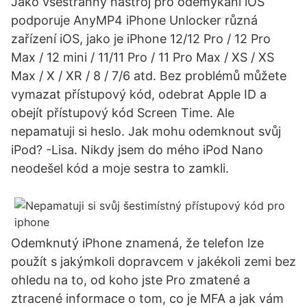
Jako všestranný nástroj pro odemykání iOS
podporuje AnyMP4 iPhone Unlocker různá
zařízení iOS, jako je iPhone 12/12 Pro / 12 Pro
Max / 12 mini / 11/11 Pro / 11 Pro Max / XS / XS
Max / X / XR / 8 / 7/6 atd. Bez problémů můžete
vymazat přístupový kód, odebrat Apple ID a
obejít přístupový kód Screen Time. Ale
nepamatuji si heslo. Jak mohu odemknout svůj
iPod? -Lisa. Nikdy jsem do mého iPod Nano
neodešel kód a moje sestra to zamkli.
Odemknutý iPhone znamená, že telefon lze
použít s jakýmkoli dopravcem v jakékoli zemi bez
ohledu na to, od koho jste Pro zmatené a
ztracené informace o tom, co je MFA a jak vám