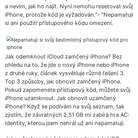
a nevím, jak ho najít. Nyní nemohu resetovat svůj
iPhone, protože kód je vyžadován."- "Nepamatuji
si ani použití přístupového kódu omezení.
Jak odemknout iCloud zamčený iPhone? Bez
ohledu na to, že jde o nový iPhone nebo iPhone
z druhé ruky, článek vysvětluje různé řešení 3.
Top 3 způsoby, jak obnovit zamčený iPhone.
Pokud zapomenete přístupový kód, můžete svůj
iPhone uzamknout. Jak obnovit uzamčený
iPhone? Když se podívám na svůj seznam, tak
zjistím, že závratných 2,51 GB mi zabírá hra AC:
Identity, kterou jsem nehrál už ani nepamatuji.