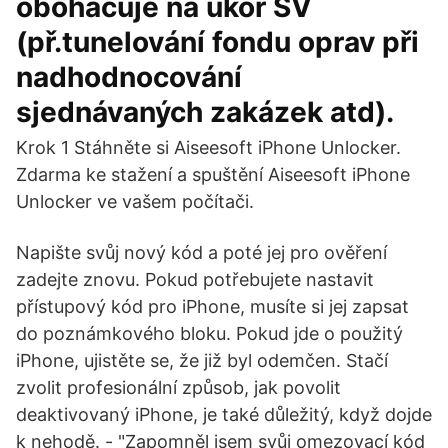
obohacuje na úkor SV
(př.tunelování fondu oprav při
nadhodnocování
sjednávaných zakázek atd).
Krok 1 Stáhněte si Aiseesoft iPhone Unlocker.
Zdarma ke stažení a spuštění Aiseesoft iPhone
Unlocker ve vašem počítači.
Napište svůj nový kód a poté jej pro ověření
zadejte znovu. Pokud potřebujete nastavit
přístupový kód pro iPhone, musíte si jej zapsat
do poznámkového bloku. Pokud jde o použitý
iPhone, ujistěte se, že již byl odemčen. Stačí
zvolit profesionální způsob, jak povolit
deaktivovaný iPhone, je také důležitý, když dojde
k nehodě. - "Zapomněl jsem svůj omezovací kód