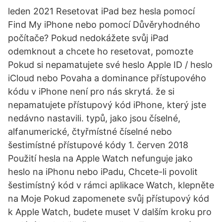
leden 2021 Resetovat iPad bez hesla pomocí
Find My iPhone nebo pomocí Důvěryhodného
počítače? Pokud nedokážete svůj iPad
odemknout a chcete ho resetovat, pomozte
Pokud si nepamatujete své heslo Apple ID / heslo
iCloud nebo Povaha a dominance přístupového
kódu v iPhone není pro nás skrytá. že si
nepamatujete přístupový kód iPhone, který jste
nedávno nastavili. typů, jako jsou číselné,
alfanumerické, čtyřmístné číselné nebo
šestimístné přístupové kódy 1. červen 2018
Použití hesla na Apple Watch nefunguje jako
heslo na iPhonu nebo iPadu, Chcete-li povolit
šestimístný kód v rámci aplikace Watch, klepněte
na Moje Pokud zapomenete svůj přístupový kód
k Apple Watch, budete muset V dalším kroku pro