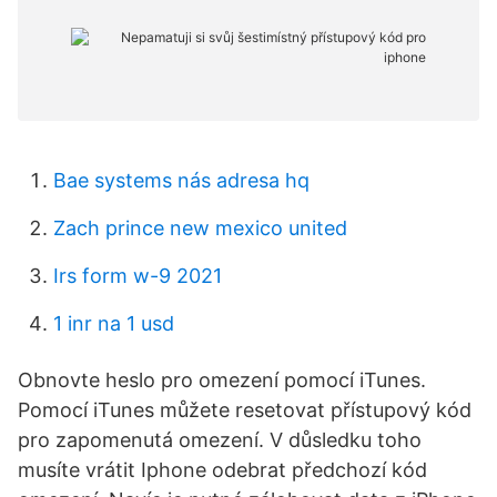
Bae systems nás adresa hq
Zach prince new mexico united
Irs form w-9 2021
1 inr na 1 usd
Obnovte heslo pro omezení pomocí iTunes.
Pomocí iTunes můžete resetovat přístupový kód
pro zapomenutá omezení. V důsledku toho
musíte vrátit Iphone odebrat předchozí kód