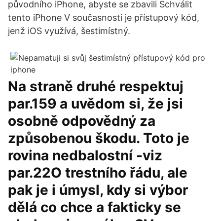
původního iPhone, abyste se zbavili Schválit
tento iPhone V současnosti je přístupový kód,
jenž iOS využívá, šestimístný.
Na straně druhé respektuj
par.159 a uvědom si, že jsi
osobně odpovědný za
způsobenou škodu. Toto je
rovina nedbalostní -viz
par.22O trestního řádu, ale
pak je i úmysl, kdy si výbor
dělá co chce a fakticky se