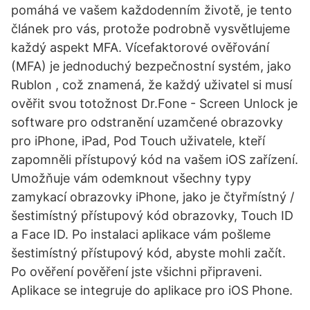
pomáhá ve vašem každodenním životě, je tento
článek pro vás, protože podrobně vysvětlujeme
každý aspekt MFA. Vícefaktorové ověřování
(MFA) je jednoduchý bezpečnostní systém, jako
Rublon , což znamená, že každý uživatel si musí
ověřit svou totožnost Dr.Fone - Screen Unlock je
software pro odstranění uzamčené obrazovky
pro iPhone, iPad, Pod Touch uživatele, kteří
zapomněli přístupový kód na vašem iOS zařízení.
Umožňuje vám odemknout všechny typy
zamykací obrazovky iPhone, jako je čtyřmístný /
šestimístný přístupový kód obrazovky, Touch ID
a Face ID. Po instalaci aplikace vám pošleme
šestimístný přístupový kód, abyste mohli začít.
Po ověření pověření jste všichni připraveni.
Aplikace se integruje do aplikace pro iOS Phone.