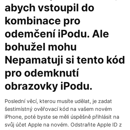
abych vstoupil do
kombinace pro
odemčení iPodu. Ale
bohužel mohu
Nepamatuji si tento kód
pro odemknutí
obrazovky iPodu.
Poslední věcí, kterou musíte udělat, je zadat
šestimístný ověřovací kód na vašem novém
iPhone, poté byste se měli úspěšně přihlásit na
svůj účet Apple na novém. Odstraňte Apple ID z