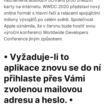
neznamená absolutní ochranu proti zneužití
karty na internetu. WWDC 2020 představí nový
online formát s hlavní řečí a relacemi spojujícími
miliony vývojářů po celém světě. Společnost
Apple oznámila, že v červnu bude hostit svou
výroční konferenci Worldwide Developers
Conference jiným způsobem.
• Vyžaduje-li to
aplikace znovu se do ní
přihlaste přes Vámi
zvolenou mailovou
adresu a heslo. •