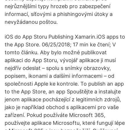
nejrůznějšími typy hrozeb pro zabezpečení
informací, síťovými a phishingovými útoky a
nevyžádanou poštou.
iOS do App Storu Publishing Xamarin.iOS apps to
the App Store. 06/25/2018; 17 min ke čtení; V
tomto článku. Aby bylo možné publikovat
aplikaci do App Storu, vývojář aplikace ji musí
nejdřív odeslat – spolu s snímky obrazovky,
popisem, ikonami a dalšími informacemi – od
společnosti Apple ke kontrole. To publish an app
to the App Store, an app Spouštějte a instalujte
jenom aplikace pocházející z legitimních zdrojů,
jako je například obchod s aplikacemi pro vaše
zařízení. Pokud používáte Microsoft 365,
používejte aplikace Microsoftu, které fungují lépe