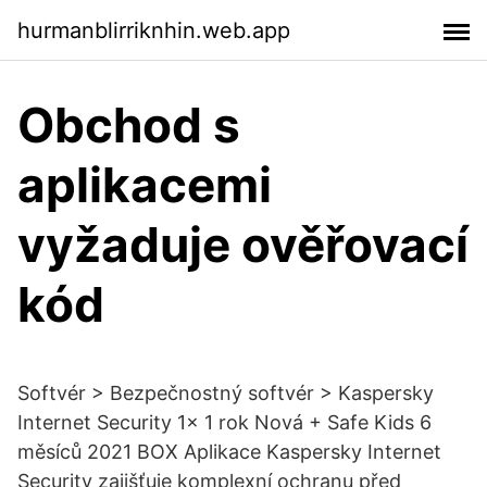
hurmanblirriknhin.web.app
Obchod s
aplikacemi
vyžaduje ověřovací
kód
Softvér > Bezpečnostný softvér > Kaspersky
Internet Security 1x 1 rok Nová + Safe Kids 6
měsíců 2021 BOX Aplikace Kaspersky Internet
Security zajišťuje komplexní ochranu před