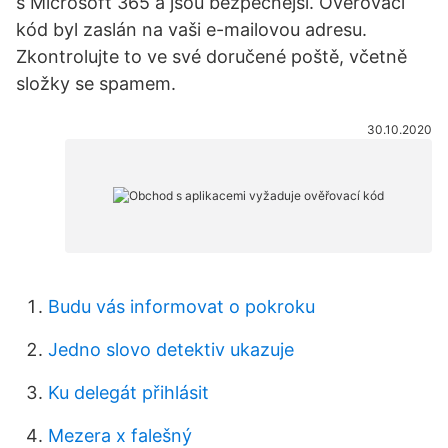
s Microsoft 365 a jsou bezpečnější. Ověřovací
kód byl zaslán na vaši e-mailovou adresu.
Zkontrolujte to ve své doručené poště, včetně
složky se spamem.
30.10.2020
Budu vás informovat o pokroku
Jedno slovo detektiv ukazuje
Ku delegát přihlásit
Mezera x falešný