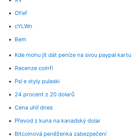
OFef
cYLWn
Bem
Kde mohu jít dát peníze na svou paypal kartu
Recenze coinfi
Psí e styly pulaski
24 procent z 20 dolarů
Cena uhlí dnes
Převod z kuna na kanadský dolar
Bitcoinová peněženka zabezpečení