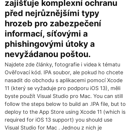
zajišťuje komplexní ochranu
před nejrůznějšími typy
hrozeb pro zabezpečení
informací, síťovými a
phishingovými útoky a
nevyžádanou poštou.
Najdete zde články, fotografie i videa k tématu
Ověřovací kód. IPA soubor, ale pokud ho chcete
nasadit do obchodu s aplikacemi pomocí Xcode
11 (který se vyžaduje pro podporu iOS 13), měli
byste použít Visual Studio pro Mac. You can still
follow the steps below to build an .IPA file, but to
deploy to the App Store using Xcode 11 (which is
required for iOS 13 support) you should use
Visual Studio for Mac . Jednou z nich je