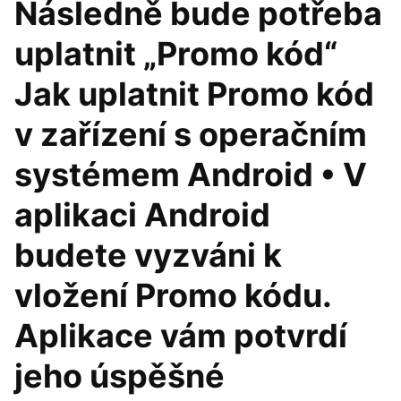
Následně bude potřeba
uplatnit „Promo kód“
Jak uplatnit Promo kód
v zařízení s operačním
systémem Android • V
aplikaci Android
budete vyzváni k
vložení Promo kódu.
Aplikace vám potvrdí
jeho úspěšné