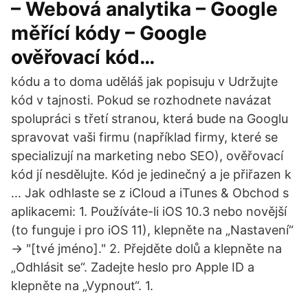
– Webová analytika – Google
měřící kódy – Google
ověřovací kód…
kódu a to doma uděláš jak popisuju v Udržujte
kód v tajnosti. Pokud se rozhodnete navázat
spolupráci s třetí stranou, která bude na Googlu
spravovat vaši firmu (například firmy, které se
specializují na marketing nebo SEO), ověřovací
kód jí nesdělujte. Kód je jedinečný a je přiřazen k
… Jak odhlaste se z iCloud a iTunes & Obchod s
aplikacemi: 1. Používáte-li iOS 10.3 nebo novější
(to funguje i pro iOS 11), klepněte na „Nastavení“
-> "[tvé jméno]." 2. Přejděte dolů a klepněte na
„Odhlásit se“. Zadejte heslo pro Apple ID a
klepněte na „Vypnout“. 1.