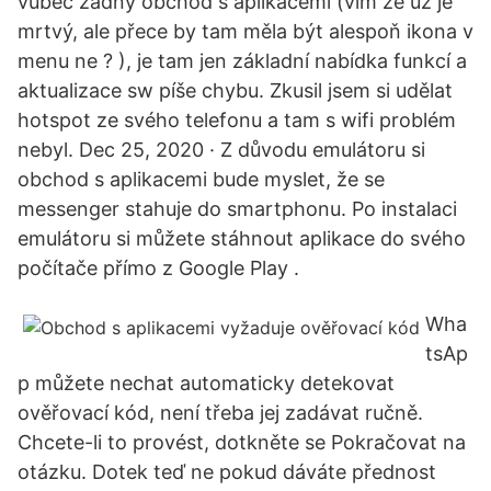
vůbec žádný obchod s aplikacemi (vím že už je
mrtvý, ale přece by tam měla být alespoň ikona v
menu ne ? ), je tam jen základní nabídka funkcí a
aktualizace sw píše chybu. Zkusil jsem si udělat
hotspot ze svého telefonu a tam s wifi problém
nebyl. Dec 25, 2020 · Z důvodu emulátoru si
obchod s aplikacemi bude myslet, že se
messenger stahuje do smartphonu. Po instalaci
emulátoru si můžete stáhnout aplikace do svého
počítače přímo z Google Play .
Wha
tsAp
p můžete nechat automaticky detekovat
ověřovací kód, není třeba jej zadávat ručně.
Chcete-li to provést, dotkněte se Pokračovat na
otázku. Dotek teď ne pokud dáváte přednost