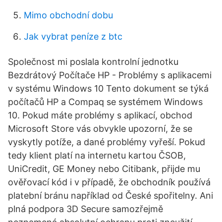
Mimo obchodní dobu
Jak vybrat peníze z btc
Společnost mi poslala kontrolní jednotku
Bezdrátový Počítače HP - Problémy s aplikacemi
v systému Windows 10 Tento dokument se týká
počítačů HP a Compaq se systémem Windows
10. Pokud máte problémy s aplikací, obchod
Microsoft Store vás obvykle upozorní, že se
vyskytly potíže, a dané problémy vyřeší. Pokud
tedy klient platí na internetu kartou ČSOB,
UniCredit, GE Money nebo Citibank, přijde mu
ověřovací kód i v případě, že obchodník používá
platební bránu například od České spořitelny. Ani
plná podpora 3D Secure samozřejmě