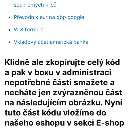
soukromých klíčů
Převodník eur na gbp google
W 8 formular
Vkladový účet americká banka
Klidně ale zkopírujte celý kód
a pak v boxu v administraci
nepotřebné části smažete a
necháte jen zvýrazněnou část
na následujícím obrázku. Nyní
tuto část kódu vložíme do
našeho eshopu v sekci E-shop