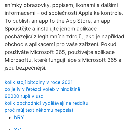
snímky obrazovky, popisem, ikonami a dalšími
informacemi – od společnosti Apple ke kontrole.
To publish an app to the App Store, an app
Spouštějte a instalujte jenom aplikace
pocházející z legitimních zdrojů, jako je například
obchod s aplikacemi pro vaše zařízení. Pokud
používáte Microsoft 365, používejte aplikace
Microsoftu, které fungují lépe s Microsoft 365 a
jsou bezpečnější.
kolik stojí bitcoiny v roce 2021
co je iv v řetězci voleb v hindštině
90000 rupií v usd
kolik obchodníci vydělávají na redditu
proč můj text někomu neposlat
bRY
XV