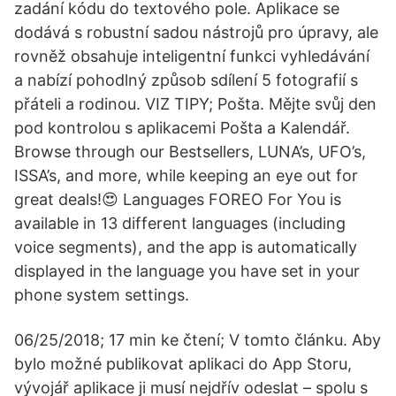
zadání kódu do textového pole. Aplikace se
dodává s robustní sadou nástrojů pro úpravy, ale
rovněž obsahuje inteligentní funkci vyhledávání
a nabízí pohodlný způsob sdílení 5 fotografií s
přáteli a rodinou. VIZ TIPY; Pošta. Mějte svůj den
pod kontrolou s aplikacemi Pošta a Kalendář.
Browse through our Bestsellers, LUNA’s, UFO’s,
ISSA’s, and more, while keeping an eye out for
great deals!😍 Languages FOREO For You is
available in 13 different languages (including
voice segments), and the app is automatically
displayed in the language you have set in your
phone system settings.
06/25/2018; 17 min ke čtení; V tomto článku. Aby
bylo možné publikovat aplikaci do App Storu,
vývojář aplikace ji musí nejdřív odeslat – spolu s