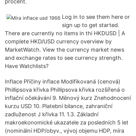
procent.
Log in to see them here or
sign up to get started.
There are currently no items in thi HKDUSD | A
complete HKD/USD currency overview by
MarketWatch. View the currency market news
and exchange rates to see currency strength.
Have Watchlists?
Inflace Příčiny inflace Modifikovaná (cenová)
Phillipsova křivka Phillipsova křivka rozšířená o
inflační očekávání 9. Měnový kurz Znehodnocení
kurzu USD 10. Platební bilance, zahraniční
zadluženost J křivka 11. 1.3. Základní
makroekonomické ukazatele za posledních 5 let
(nominální HDP/obyv., vývoj objemu HDP, míra