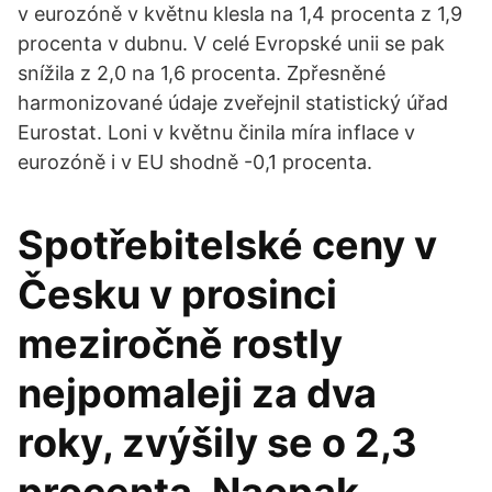
v eurozóně v květnu klesla na 1,4 procenta z 1,9
procenta v dubnu. V celé Evropské unii se pak
snížila z 2,0 na 1,6 procenta. Zpřesněné
harmonizované údaje zveřejnil statistický úřad
Eurostat. Loni v květnu činila míra inflace v
eurozóně i v EU shodně -0,1 procenta.
Spotřebitelské ceny v
Česku v prosinci
meziročně rostly
nejpomaleji za dva
roky, zvýšily se o 2,3