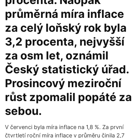
procenta. Naopak
průměrná míra inflace
za celý loňský rok byla
3,2 procenta, nejvyšší
za osm let, oznámil
Český statistický úřad.
Prosincový meziroční
růst zpomalil popáté za
sebou.
V červenci byla míra inflace na 1,8 %. Za první
čtvrtletí roční míra inflace v průměru činila 2,7