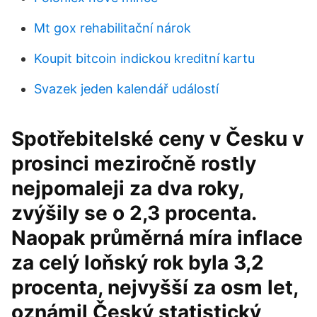
Mt gox rehabilitační nárok
Koupit bitcoin indickou kreditní kartu
Svazek jeden kalendář událostí
Spotřebitelské ceny v Česku v
prosinci meziročně rostly
nejpomaleji za dva roky,
zvýšily se o 2,3 procenta.
Naopak průměrná míra inflace
za celý loňský rok byla 3,2
procenta, nejvyšší za osm let,
oznámil Český statistický