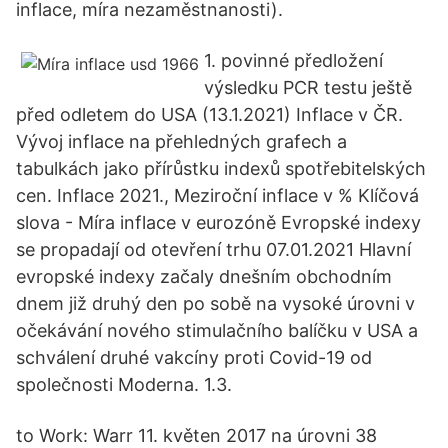
inflace, míra nezaměstnanosti).
1. povinné předložení
výsledku PCR testu ještě
před odletem do USA (13.1.2021) Inflace v ČR.
Vývoj inflace na přehledných grafech a
tabulkách jako přírůstku indexů spotřebitelských
cen. Inflace 2021., Meziroční inflace v % Klíčová
slova - Míra inflace v eurozóně Evropské indexy
se propadají od otevření trhu 07.01.2021 Hlavní
evropské indexy začaly dnešním obchodním
dnem již druhý den po sobě na vysoké úrovni v
očekávání nového stimulačního balíčku v USA a
schválení druhé vakcíny proti Covid-19 od
společnosti Moderna. 1.3.
to Work: Warr 11. květen 2017 na úrovni 38