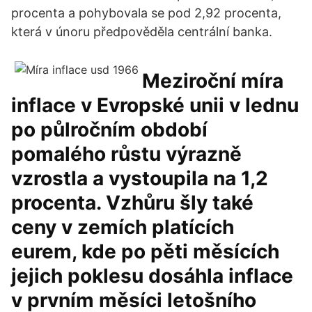
procenta a pohybovala se pod 2,92 procenta,
která v únoru předpověděla centrální banka.
Meziroční míra
inflace v Evropské unii v lednu
po půlročním období
pomalého růstu výrazně
vzrostla a vystoupila na 1,2
procenta. Vzhůru šly také
ceny v zemích platících
eurem, kde po pěti měsících
jejich poklesu dosáhla inflace
v prvním měsíci letošního