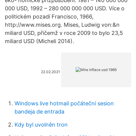
eko- nomické přizpůsobení. 1981 – 140 000 000
000 USD, 1992 – 280 000 000 000 USD. Více o
politickém pozadí Francisco, 1966,
http://www.mises.org. Mises, Ludwig von:&n
miliard USD, přičemž v roce 2009 to bylo 23,5
miliard USD (Micheli 2014).
22.02.2021
Windows live hotmail počáteční sesion
bandeja de entrada
Kdy byl uvolněn tron