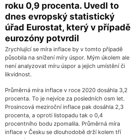
roku 0,9 procenta. Uvedl to
dnes evropský statistický
úřad Eurostat, který v případě
eurozóny potvrdil
Zrychlující se míra inflace by v tomto případě
působila na snížení míry úspor. Mým úkolem ale
není analyzovat míru úspor a jejich umístění či
likvidnost.
Průměrná míra inflace v roce 2020 dosáhla 3,2
procenta. To je nejvíce za posledních osm let.
Prosincová meziroční inflace pak dosáhla 2,3
procenta, a oproti listopadu tak o 0,4
procentního bodu zpomalila. Průměrná míra
inflace v Česku se dlouhodobě drží kolem tří