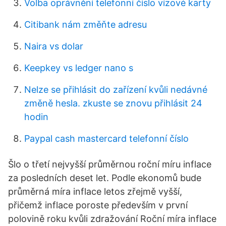
Volba oprávnění telefonní číslo vízové ​​karty
Citibank nám změňte adresu
Naira vs dolar
Keepkey vs ledger nano s
Nelze se přihlásit do zařízení kvůli nedávné
změně hesla. zkuste se znovu přihlásit 24
hodin
Paypal cash mastercard telefonní číslo
Šlo o třetí nejvyšší průměrnou roční míru inflace
za posledních deset let. Podle ekonomů bude
průměrná míra inflace letos zřejmě vyšší,
přičemž inflace poroste především v první
polovině roku kvůli zdražování Roční míra inflace